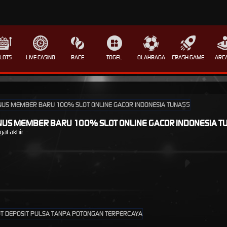
LOTS
LIVE CASINO
RACE
TOGEL
OLAHRAGA
CRASH GAME
ARC
US MEMBER BARU 100% SLOT ONLINE GACOR INDONESIA T
gal akhir:
-