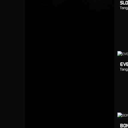
SLO
Tang
EVE
Tang
BON