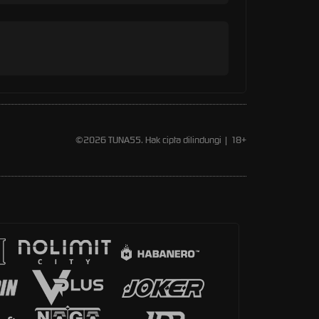
©2026 TUNA55. Hak cipta dilindungi | 18+