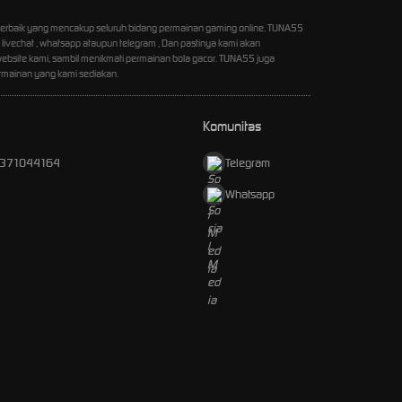
yam terbaik yang mencakup seluruh bidang permainan gaming online. TUNA55
 livechat , whatsapp ataupun telegram , Dan pastinya kami akan
ebsite kami, sambil menikmati permainan bola gacor. TUNA55 juga
ermainan yang kami sediakan.
Komunitas
371044164
Telegram
Whatsapp