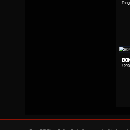
Tang
BON
Tang