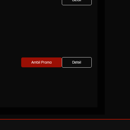
Ambil Promo
Detail