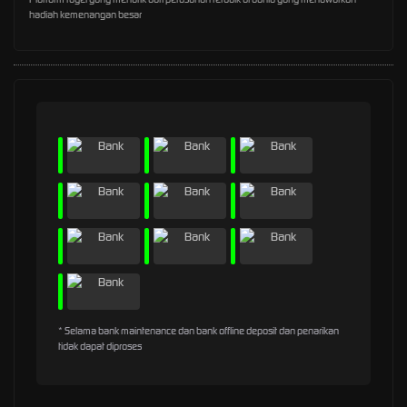
hadiah kemenangan besar
* Selama bank maintenance dan bank offline deposit dan penarikan
tidak dapat diproses