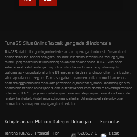
Tuna55 Situs Online Terbaik yang ada di Indonesia
TUNA55 adalah situs gaming online terbesar dan terpercaya di Indonesia. Dimana kami
adalah salah satu bandar bola gacor, slot oline, live casino, tembak ikan, sabung ayam
terbaik yang mencakup seluruh bidang permainan gaming online. TUNA55 kini hadir
sebagai salah satu bandar gaming online terlengkap indonesia yang didukung oleh
customer service profesional online 24 jam dan anda bisa menghubungi kami via livechat ,
whatsapp ataupun telegram , Dan pastinya kami akan memberikan kemudahan kepada
anda sehingga anda bisa menikmati permainan ini jauh lebih nyaman. Dan anda juga bisa
nonton bola berjalan online yang sudah tersedia website kami, sambil menikmati permainan
bola gacor. TUNA55 juga menyediakan permainan segala jenis permainan Live Casino dan
tembak ikan terbaik. Anda hanya cukup mendaftarkan diri anda sekali saja untuk bisa
memainkan semua permainan yang kami sediakan.
Kebijaksanaan
Platform
Kategori
Dukungan
Komunitas
Tentang TUNA55
Promosi
Hot
+62853710
Telegra