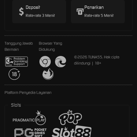
Deposit
Penarikan
Rata-rata 3 Menit
Rata-rata 5 Menit
Tanggung Jawab
Browser Yang
Bermain
Didukung
©2026 TUNA55. Hak cipta
dilindungi | 18+
Platform Penyedia Layanan
Slots