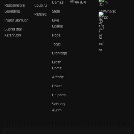
Games
44164
m
Responsible
Loyalty
Gambling
Slots
Whatsa
Referral
pp
Pusat Bantuan
Live
Casino
Syarat dan
Ketentuan
Race
Togel
Olahraga
Crash
Game
Arcade
Poker
E-Sports
Sabung
Ayam