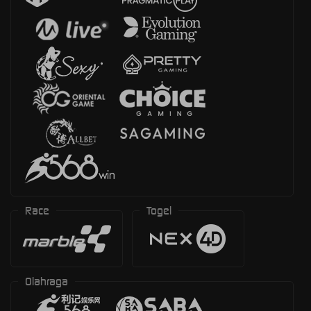
Race
Togel
Olahraga